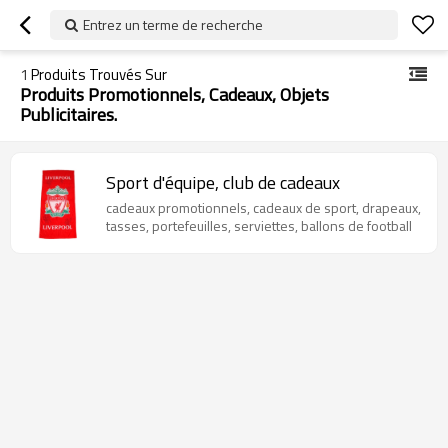
Entrez un terme de recherche
1
Produits Trouvés Sur
Produits Promotionnels, Cadeaux, Objets
Publicitaires.
Sport d'équipe, club de cadeaux
cadeaux promotionnels, cadeaux de sport, drapeaux,
tasses, portefeuilles, serviettes, ballons de football