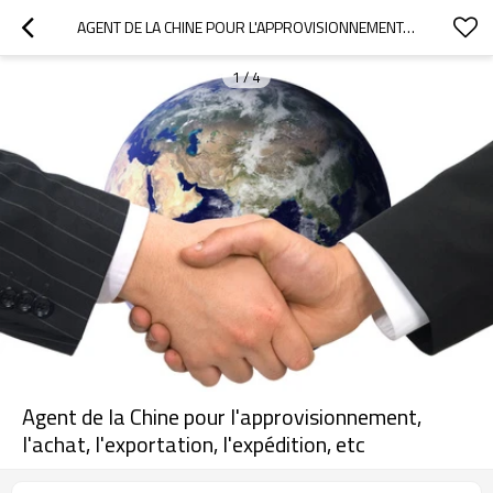
AGENT DE LA CHINE POUR L'APPROVISIONNEMENT, L'ACHAT, L'EXPORTATION, L'EXPÉDITION, ETC
1
/
4
Agent de la Chine pour l'approvisionnement,
l'achat, l'exportation, l'expédition, etc