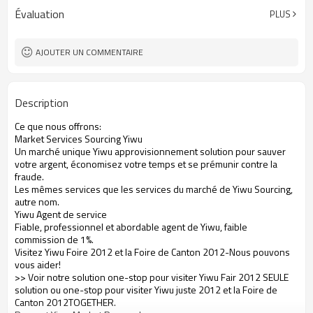
Évaluation
PLUS
AJOUTER UN COMMENTAIRE
Description
Ce que nous offrons:
Market Services Sourcing Yiwu
Un marché unique Yiwu approvisionnement solution pour sauver
votre argent, économisez votre temps et se prémunir contre la
fraude.
Les mêmes services que les services du marché de Yiwu Sourcing,
autre nom.
Yiwu Agent de service
Fiable, professionnel et abordable agent de Yiwu, faible
commission de 1%.
Visitez Yiwu Foire 2012 et la Foire de Canton 2012-Nous pouvons
vous aider!
>> Voir notre solution one-stop pour visiter Yiwu Fair 2012 SEULE
solution ou one-stop pour visiter Yiwu juste 2012 et la Foire de
Canton 2012TOGETHER.